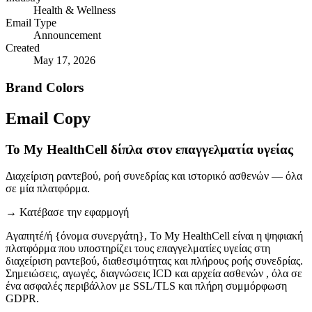
Health & Wellness
Email Type
Announcement
Created
May 17, 2026
Brand Colors
Email
Copy
Το My HealthCell δίπλα στον επαγγελματία υγείας
Διαχείριση ραντεβού, ροή συνεδρίας και ιστορικό ασθενών — όλα
σε μία πλατφόρμα.
→
Κατέβασε την εφαρμογή
Αγαπητέ/ή {όνομα συνεργάτη}, Το My HealthCell είναι η ψηφιακή
πλατφόρμα που υποστηρίζει τους επαγγελματίες υγείας στη
διαχείριση ραντεβού, διαθεσιμότητας και πλήρους ροής συνεδρίας.
Σημειώσεις, αγωγές, διαγνώσεις ICD και αρχεία ασθενών , όλα σε
ένα ασφαλές περιβάλλον με SSL/TLS και πλήρη συμμόρφωση
GDPR.