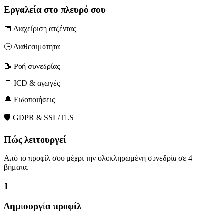
Εργαλεία στο πλευρό σου
📅 Διαχείριση ατζέντας
🕒 Διαθεσιμότητα
📝 Ροή συνεδρίας
🧾 ICD & αγωγές
🔔 Ειδοποιήσεις
🛡️ GDPR & SSL/TLS
Πώς λειτουργεί
Από το προφίλ σου μέχρι την ολοκληρωμένη συνεδρία σε 4
βήματα.
1
Δημιουργία προφίλ