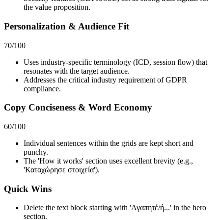
the value proposition.
Personalization & Audience Fit
70
/100
Uses industry-specific terminology (ICD, session flow) that
resonates with the target audience.
Addresses the critical industry requirement of GDPR
compliance.
Copy Conciseness & Word Economy
60
/100
Individual sentences within the grids are kept short and
punchy.
The 'How it works' section uses excellent brevity (e.g.,
'Καταχώρησε στοιχεία').
Quick Wins
Delete the text block starting with 'Αγαπητέ/ή...' in the hero
section.