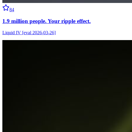
84
1.9 million people. Your ripple effect.
Liquid IV [eval 2026-03-26]