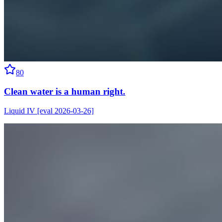
80
Clean water is a human right.
Liquid IV [eval 2026-03-26]