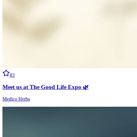
83
Meet us at The Good Life Expo 🌿
Medico Herbs