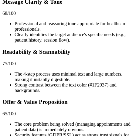
Message Clarity & Tone
68
/100
Professional and reassuring tone appropriate for healthcare
professionals.
Clearly identifies the target audience's specific needs (e.g.,
patient history, session flow).
Readability & Scannability
75
/100
The 4-step process uses minimal text and large numbers,
making it instantly digestible.
Strong contrast between the text color (#1F2937) and
backgrounds.
Offer & Value Proposition
65
/100
The core problem being solved (managing appointments and
patient data) is immediately obvious.
Security features (GDPR/SSL) act as strong trust signals for