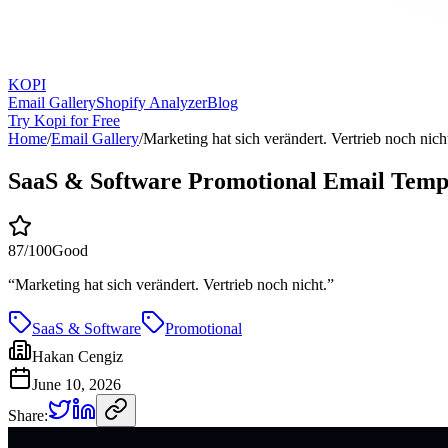
KOPI
Email Gallery
Shopify Analyzer
Blog
Try Kopi for Free
Home
/
Email Gallery
/
Marketing hat sich verändert. Vertrieb noch nich
SaaS & Software Promotional Email Temp
87
/100
Good
“
Marketing hat sich verändert. Vertrieb noch nicht.
”
SaaS & Software
Promotional
Hakan Cengiz
June 10, 2026
Share: